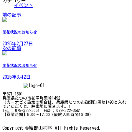
カテゴリー
イベント
前の記事
開花状況のお知らせ
2025年2月27日
次の記事
開花状況のお知らせ
2025年3月2日
〒671-1301
兵庫県たつの市御津町黒崎1492
（カーナビで設定の場合は、兵庫県たつの市御津町黒崎1493と入れ
ていただくと、駐車場に着きます。）
TEL : 079-322-3551 FAX : 079-322-3561
【営業時間】9:00～17:00（最終入園時間16:30）
Copyright ©綾部山梅林 All Rights Reserved.