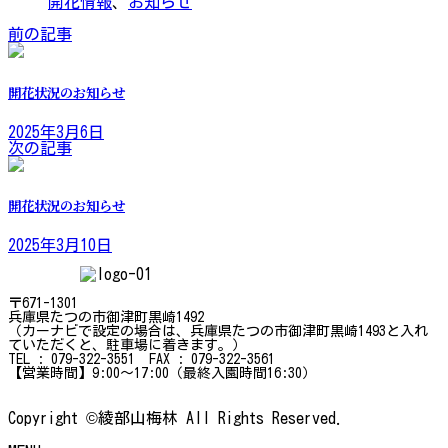
開花情報
、
お知らせ
前の記事
開花状況のお知らせ
2025年3月6日
次の記事
開花状況のお知らせ
2025年3月10日
〒671-1301
兵庫県たつの市御津町黒崎1492
（カーナビで設定の場合は、兵庫県たつの市御津町黒崎1493と入れ
ていただくと、駐車場に着きます。）
TEL : 079-322-3551 FAX : 079-322-3561
【営業時間】9:00～17:00（最終入園時間16:30）
Copyright ©綾部山梅林 All Rights Reserved.