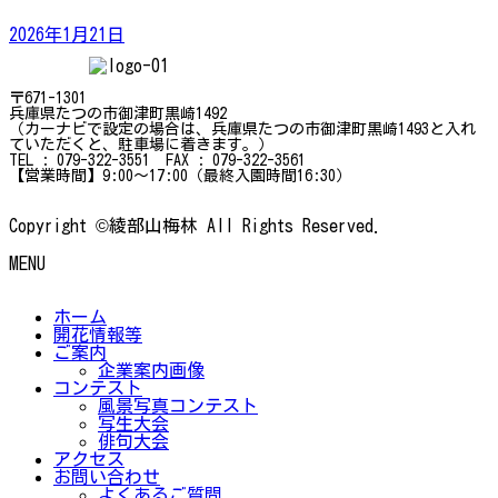
2026年1月21日
〒671-1301
兵庫県たつの市御津町黒崎1492
（カーナビで設定の場合は、兵庫県たつの市御津町黒崎1493と入れ
ていただくと、駐車場に着きます。）
TEL : 079-322-3551 FAX : 079-322-3561
【営業時間】9:00～17:00（最終入園時間16:30）
Copyright ©綾部山梅林 All Rights Reserved.
MENU
ホーム
開花情報等
ご案内
企業案内画像
コンテスト
風景写真コンテスト
写生大会
俳句大会
アクセス
お問い合わせ
よくあるご質問