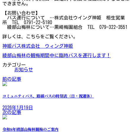
できません。
【お問い合わせ】
バス運行について …株式会社ウイング神姫 相生営業
所 TEL 0791-22-5180
綾部山梅林について…黒崎梅園組合 TEL 079-322-3551
詳しくは、こちらをご覧ください。
神姫バス株式会社 ウィング神姫
綾部山梅林の観梅期間中に臨時バスを運行します！
カテゴリー
お知らせ
前の記事
コミュニティバス、路線バスの時刻表（日・祝運休）
2026年1月19日
次の記事
令和8年綾部山梅林観梅のご案内