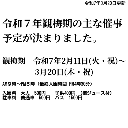
令和7年3月20日更新
令和７年観梅期の主な催事
予定が決まりました。
観梅期 令和7年2月11日(火・祝)～
3月20日(木・祝)
AM９時～PM５時（最終入園時間 PM4時30分）
入園料 大人 500円 子供400円 (梅ジュース付)
駐車料 普通車 500円 バス 1500円