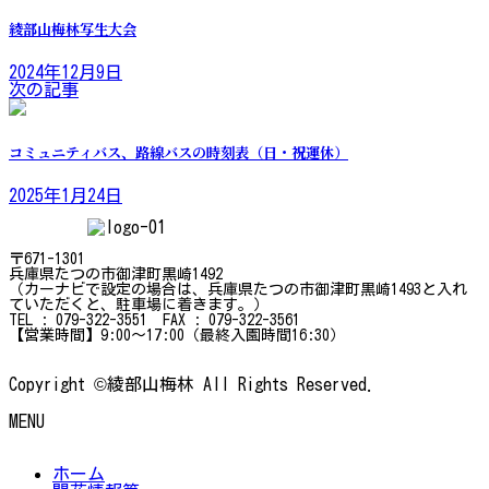
綾部山梅林写生大会
2024年12月9日
次の記事
コミュニティバス、路線バスの時刻表（日・祝運休）
2025年1月24日
〒671-1301
兵庫県たつの市御津町黒崎1492
（カーナビで設定の場合は、兵庫県たつの市御津町黒崎1493と入れ
ていただくと、駐車場に着きます。）
TEL : 079-322-3551 FAX : 079-322-3561
【営業時間】9:00～17:00（最終入園時間16:30）
Copyright ©綾部山梅林 All Rights Reserved.
MENU
ホーム