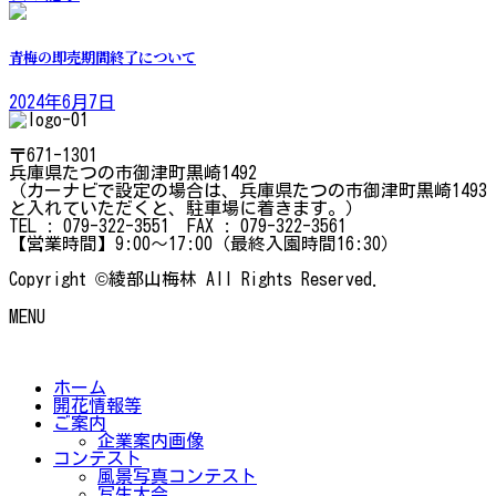
青梅の即売期間終了について
2024年6月7日
〒671-1301
兵庫県たつの市御津町黒崎1492
（カーナビで設定の場合は、兵庫県たつの市御津町黒崎1493
と入れていただくと、駐車場に着きます。）
TEL : 079-322-3551 FAX : 079-322-3561
【営業時間】9:00～17:00（最終入園時間16:30）
Copyright ©綾部山梅林 All Rights Reserved.
MENU
ホーム
開花情報等
ご案内
企業案内画像
コンテスト
風景写真コンテスト
写生大会