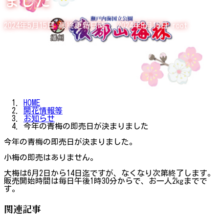
2024年5月15日
最終更新日時 :
2024年5月15日
root
HOME
開花情報等
お知らせ
今年の青梅の即売日が決まりました
今年の青梅の即売日が決まりました。
小梅の即売はありません。
大梅は6月2日から14日迄ですが、なくなり次第終了します。
販売開始時間は毎日午後1時30分からで、お一人2㎏までで
す。
関連記事