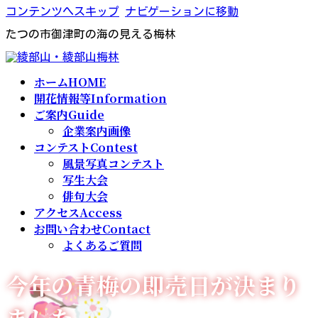
コンテンツへスキップ
ナビゲーションに移動
たつの市御津町の海の見える梅林
ホーム
HOME
開花情報等
Information
ご案内
Guide
企業案内画像
コンテスト
Contest
風景写真コンテスト
写生大会
俳句大会
アクセス
Access
お問い合わせ
Contact
よくあるご質問
今年の青梅の即売日が決まり
ました