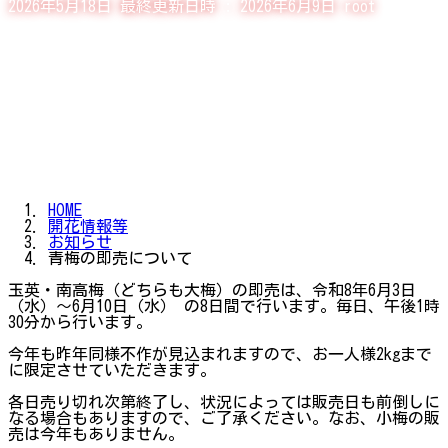
2026年5月18日
最終更新日時 :
2026年6月9日
root
HOME
開花情報等
お知らせ
青梅の即売について
玉英・南高梅（どちらも大梅）の即売は、令和8年6月3日
（水）～6月10日（水） の8日間で行います。毎日、午後1時
30分から行います。
今年も昨年同様不作が見込まれますので、お一人様2kgまで
に限定させていただきます。
各日売り切れ次第終了し、状況によっては販売日も前倒しに
なる場合もありますので、ご了承ください。なお、小梅の販
売は今年もありません。