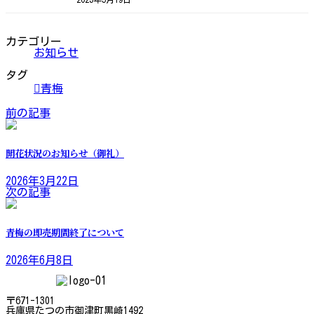
カテゴリー
お知らせ
タグ
青梅
前の記事
開花状況のお知らせ（御礼）
2026年3月22日
次の記事
青梅の即売期間終了について
2026年6月8日
〒671-1301
兵庫県たつの市御津町黒崎1492